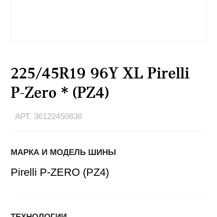
225/45R19 96Y XL Pirelli
P-Zero * (PZ4)
АРТ. 36122450838
МАРКА И МОДЕЛЬ ШИНЫ
Pirelli P-ZERO (PZ4)
ТЕХНОЛОГИИ