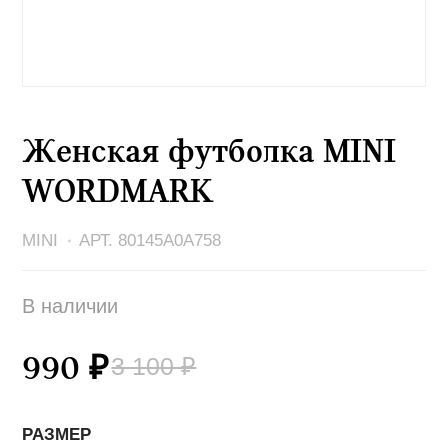
Женская футболка MINI
WORDMARK
MINI
АРТ. 80145A0A758
В наличии
3 100 ₽
990 ₽
РАЗМЕР