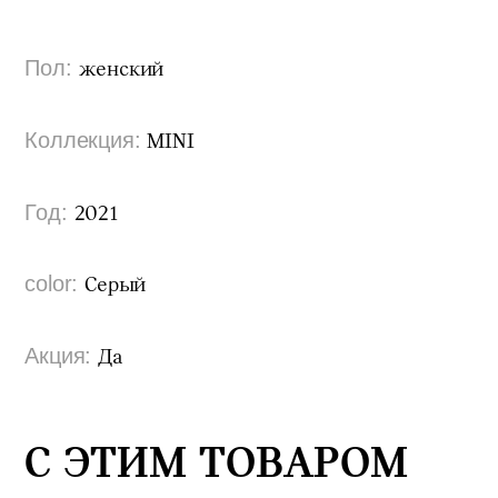
Пол:
женский
Коллекция:
MINI
Год:
2021
color:
Серый
Акция:
Да
С ЭТИМ ТОВАРОМ