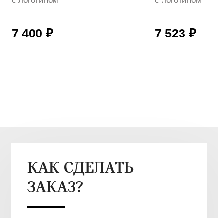
с логотипом
с логотипом
7 400 ₽
7 523 ₽
КАК СДЕЛАТЬ
ЗАКАЗ?