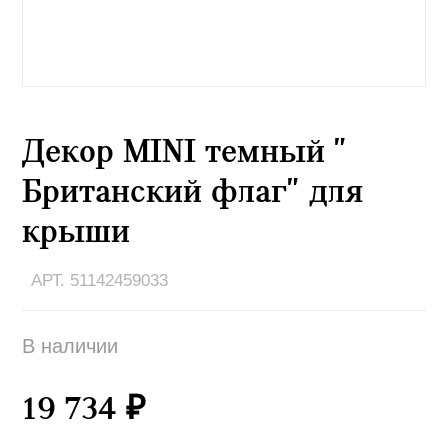
Декор MINI темный "
Британский флаг" для
крыши
АРТ. 51142459033
В наличии
19 734 ₽